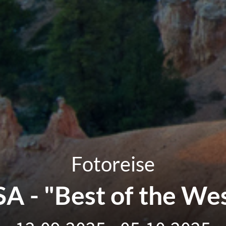
Fotoreise
A - "Best of the We